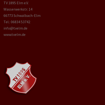
TV 1895 Elm e.V.
Wasserwerkstr. 14
66773 Schwalbach-Elm
Tel.: 06834 53742
info@tvelm.de
www.tvelm.de