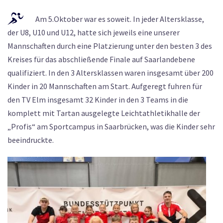
Am 5.Oktober war es soweit. In jeder Altersklasse,
der U8, U10 und U12, hatte sich jeweils eine unserer
Mannschaften durch eine Platzierung unter den besten 3 des
Kreises für das abschließende Finale auf Saarlandebene
qualifiziert. In den 3 Altersklassen waren insgesamt über 200
Kinder in 20 Mannschaften am Start. Aufgeregt fuhren für
den TV Elm insgesamt 32 Kinder in den 3 Teams in die
komplett mit Tartan ausgelegte Leichtathletikhalle der
„Profis“ am Sportcampus in Saarbrücken, was die Kinder sehr
beeindruckte.