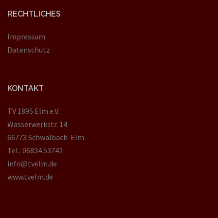
RECHTLICHES
Impressum
Datenschutz
KONTAKT
TV 1895 Elm e.V.
Wasserwerkstr. 14
66773 Schwalbach-Elm
Tel.: 06834 53742
info@tvelm.de
www.tvelm.de