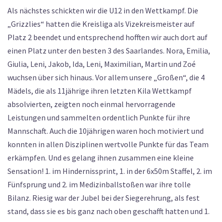
Als nächstes schickten wir die U12 in den Wettkampf. Die
„Grizzlies“ hatten die Kreisliga als Vizekreismeister auf
Platz 2 beendet und entsprechend hofften wir auch dort auf
einen Platz unter den besten 3 des Saarlandes. Nora, Emilia,
Giulia, Leni, Jakob, Ida, Leni, Maximilian, Martin und Zoé
wuchsen über sich hinaus. Vor allem unsere „Großen“, die 4
Mädels, die als 11jährige ihren letzten Kila Wettkampf
absolvierten, zeigten noch einmal hervorragende
Leistungen und sammelten ordentlich Punkte für ihre
Mannschaft. Auch die 10jährigen waren hoch motiviert und
konnten in allen Disziplinen wertvolle Punkte für das Team
erkämpfen. Und es gelang ihnen zusammen eine kleine
Sensation! 1. im Hindernissprint, 1. in der 6x50m Staffel, 2. im
Fünfsprung und 2. im Medizinballstoßen war ihre tolle
Bilanz. Riesig war der Jubel bei der Siegerehrung, als fest
stand, dass sie es bis ganz nach oben geschafft hatten und 1.