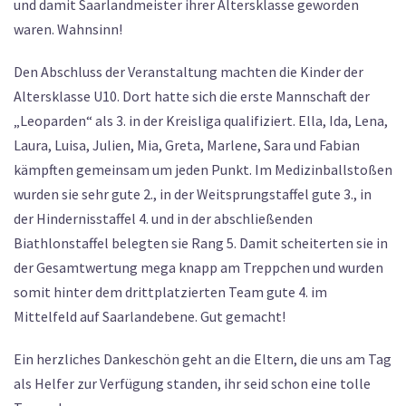
und damit Saarlandmeister ihrer Altersklasse geworden
waren. Wahnsinn!
Den Abschluss der Veranstaltung machten die Kinder der
Altersklasse U10. Dort hatte sich die erste Mannschaft der
„Leoparden“ als 3. in der Kreisliga qualifiziert. Ella, Ida, Lena,
Laura, Luisa, Julien, Mia, Greta, Marlene, Sara und Fabian
kämpften gemeinsam um jeden Punkt. Im Medizinballstoßen
wurden sie sehr gute 2., in der Weitsprungstaffel gute 3., in
der Hindernisstaffel 4. und in der abschließenden
Biathlonstaffel belegten sie Rang 5. Damit scheiterten sie in
der Gesamtwertung mega knapp am Treppchen und wurden
somit hinter dem drittplatzierten Team gute 4. im
Mittelfeld auf Saarlandebene. Gut gemacht!
Ein herzliches Dankeschön geht an die Eltern, die uns am Tag
als Helfer zur Verfügung standen, ihr seid schon eine tolle