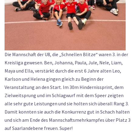
Die Mannschaft der U8, die „Schnellen Blitze“ waren 3. in der
Kreisliga gewesen. Ben, Johanna, Paula, Jule, Nele, Liam,
Maya und Ella, verstärkt durch die erst 6 Jahre alten Leo,
Karlson und Helena gingen gleich zu Beginn der
Veranstaltung an den Start. Im 30m Hindernissprint, dem
Zielweitsprung und im Schlagwurf mit dem Speer zeigten
alle sehr gute Leistungen und sie holten sich überall Rang 3.
Damit konnten sie auch die Konkurrenz gut in Schach halten
und sich am Ende des Mannschaftsmehrkampfes über Platz 3
auf Saarlandebene freuen. Super!