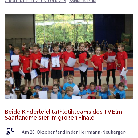
VERÖFFENTLICHT
20. OKTOBER 2019
SABINE MARTINI
Beide Kinderleichtathletikteams des TV Elm
Saarlandmeister im großen Finale
Am 20. Oktober fand in der Herrmann-Neuberger-