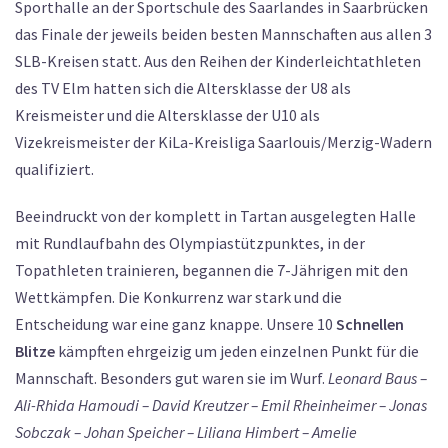
Sporthalle an der Sportschule des Saarlandes in Saarbrücken
das Finale der jeweils beiden besten Mannschaften aus allen 3
SLB-Kreisen statt. Aus den Reihen der Kinderleichtathleten
des TV Elm hatten sich die Altersklasse der U8 als
Kreismeister und die Altersklasse der U10 als
Vizekreismeister der KiLa-Kreisliga Saarlouis/Merzig-Wadern
qualifiziert.
Beeindruckt von der komplett in Tartan ausgelegten Halle
mit Rundlaufbahn des Olympiastützpunktes, in der
Topathleten trainieren, begannen die 7-Jährigen mit den
Wettkämpfen. Die Konkurrenz war stark und die
Entscheidung war eine ganz knappe. Unsere 10
Schnellen
Blitze
kämpften ehrgeizig um jeden einzelnen Punkt für die
Mannschaft. Besonders gut waren sie im Wurf.
Leonard Baus –
Ali-Rhida Hamoudi – David Kreutzer – Emil Rheinheimer – Jonas
Sobczak – Johan Speicher – Liliana Himbert – Amelie