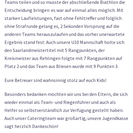
Teams teilen und so musste der abschließende Biathlon die
Entscheidung bringen: es war auf einmal alles möglich. Mit
starken Laufleistungen, fast ohne Fehltreffer und folglich
ohne Strafrunde gelang es, 2 Sekunden Vorsprung auf die
anderen Teams herauszulaufen und das vorher unerwartete
Ergebnis stand fest: Auch unsere U10 Mannschaft holte sich
den Saarlandmeistertitel mit 5 Rangpunkten, der
Kreismeister aus Rehlingen folgte mit 7 Rangpunkten auf
Platz 2 und das Team aus Bliesen wurde mit 9 Punkten 3.
Eure Betreuer sind wahnsinnig stolz auf euch Kids!
Besonders bedanken möchten wir uns bei den Eltern, die sich
wieder einmal als Team- und Riegenführer und auch als
Helfer so selbstverständlich zur Verfügung gestellt haben.
Auch unser Cateringteam war großartig, unsere Jugendkasse
sagt herzlich Dankeschön!