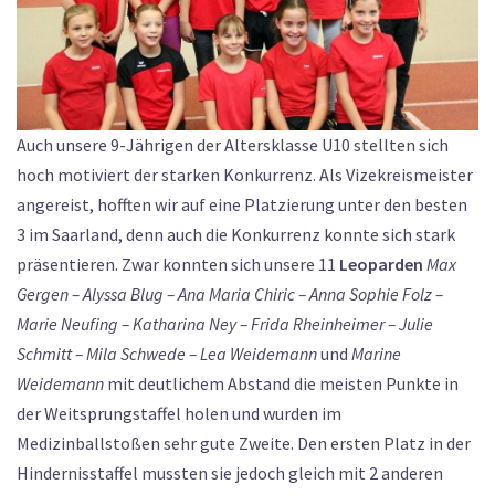
Auch unsere 9-Jährigen der Altersklasse U10 stellten sich
hoch motiviert der starken Konkurrenz. Als Vizekreismeister
angereist, hofften wir auf eine Platzierung unter den besten
3 im Saarland, denn auch die Konkurrenz konnte sich stark
präsentieren. Zwar konnten sich unsere 11
Leoparden
Max
Gergen – Alyssa Blug – Ana Maria Chiric – Anna Sophie Folz –
Marie Neufing – Katharina Ney – Frida Rheinheimer – Julie
Schmitt – Mila Schwede – Lea Weidemann
und
Marine
Weidemann
mit deutlichem Abstand die meisten Punkte in
der Weitsprungstaffel holen und wurden im
Medizinballstoßen sehr gute Zweite. Den ersten Platz in der
Hindernisstaffel mussten sie jedoch gleich mit 2 anderen