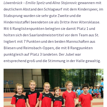
Löwenbrück – Emilia Spelz
und
Alina Stojanovic
gewannen mit
deutlichem Abstand den Schlagwurf mit dem Kinderspeer, im
Stabsprung wurden sie sehr gute Zweite und die
Hindernisstaffel beendeten sie als Dritte ihrer Altersklasse.
Mit 6 Ranglistenpunkten belegten sie damit Platz 1 und
holten sich den Saarlandmeistertitel vor dem Team aus St.
Ingbert mit 7 Punkten und den beiden Mannschaften aus
Bliesen und Reimsbach-Oppen, die mit 8 Rangpunkten
punktgleich auf Platz 3 landeten. Der Jubel war
entsprechend groß und die Stimmung in der Halle gewaltig.