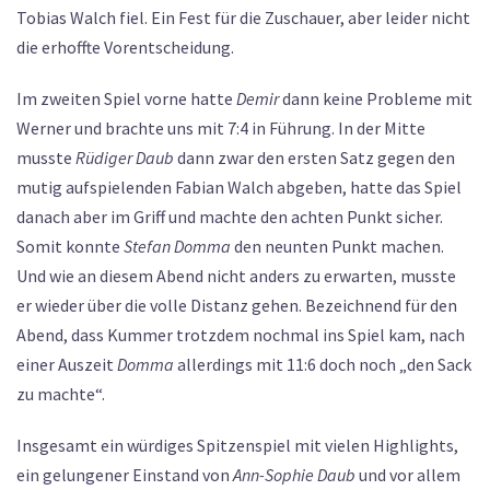
Tobias Walch fiel. Ein Fest für die Zuschauer, aber leider nicht
die erhoffte Vorentscheidung.
Im zweiten Spiel vorne hatte
Demir
dann keine Probleme mit
Werner und brachte uns mit 7:4 in Führung. In der Mitte
musste
Rüdiger Daub
dann zwar den ersten Satz gegen den
mutig aufspielenden Fabian Walch abgeben, hatte das Spiel
danach aber im Griff und machte den achten Punkt sicher.
Somit konnte
Stefan Domma
den neunten Punkt machen.
Und wie an diesem Abend nicht anders zu erwarten, musste
er wieder über die volle Distanz gehen. Bezeichnend für den
Abend, dass Kummer trotzdem nochmal ins Spiel kam, nach
einer Auszeit
Domma
allerdings mit 11:6 doch noch „den Sack
zu machte“.
Insgesamt ein würdiges Spitzenspiel mit vielen Highlights,
ein gelungener Einstand von
Ann-Sophie Daub
und vor allem