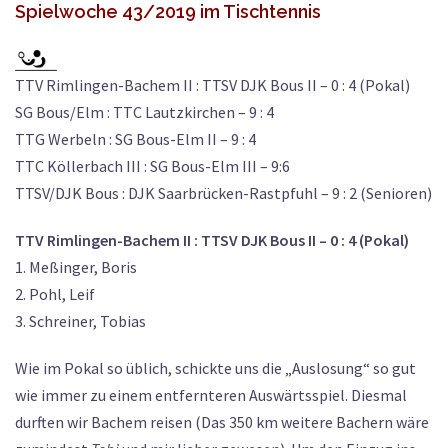
Spielwoche 43/2019 im Tischtennis
TTV Rimlingen-Bachem II : TTSV DJK Bous II – 0 : 4 (Pokal)
SG Bous/Elm : TTC Lautzkirchen – 9 : 4
TTG Werbeln : SG Bous-Elm II – 9 : 4
TTC Köllerbach III : SG Bous-Elm III – 9:6
TTSV/DJK Bous : DJK Saarbrücken-Rastpfuhl – 9 : 2 (Senioren)
TTV Rimlingen-Bachem II : TTSV DJK Bous II – 0 : 4 (Pokal)
1. Meßinger, Boris
2. Pohl, Leif
3. Schreiner, Tobias
Wie im Pokal so üblich, schickte uns die „Auslosung“ so gut
wie immer zu einem entfernteren Auswärtsspiel. Diesmal
durften wir Bachem reisen (Das 350 km weitere Bachern wäre