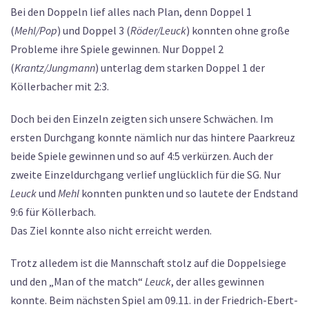
Bei den Doppeln lief alles nach Plan, denn Doppel 1
(
Mehl/Pop
) und Doppel 3 (
Röder/Leuck
) konnten ohne große
Probleme ihre Spiele gewinnen. Nur Doppel 2
(
Krantz/Jungmann
) unterlag dem starken Doppel 1 der
Köllerbacher mit 2:3.
Doch bei den Einzeln zeigten sich unsere Schwächen. Im
ersten Durchgang konnte nämlich nur das hintere Paarkreuz
beide Spiele gewinnen und so auf 4:5 verkürzen. Auch der
zweite Einzeldurchgang verlief unglücklich für die SG. Nur
Leuck
und
Mehl
konnten punkten und so lautete der Endstand
9:6 für Köllerbach.
Das Ziel konnte also nicht erreicht werden.
Trotz alledem ist die Mannschaft stolz auf die Doppelsiege
und den „Man of the match“
Leuck
, der alles gewinnen
konnte. Beim nächsten Spiel am 09.11. in der Friedrich-Ebert-