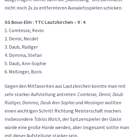
nicht noch 2x zu entfernteren Auswärtsspielen schicken.
SG Bous-Elm : TTC Lautzkirchen – 9 : 4
1. Comtesse, Kevin
2. Demir, Necdet
3. Daub, Rüdiger
4. Domma, Stefan
5. Daub, Ann-Sophie
6. Meßinger, Boris
Gegen den Mitfavoriten aus Lautzkirchen konnte man mit
sehr starker Aufstellung antreten:
Comtesse, Demir, Daub
Rüdiger, Domma, Daub Ann-Sophie
und
Messinger
wollten
einen wichtigen Schritt Richtung Meisterschaft machen.
Insbesondere
Tobias Walch
, der Spitzenspieler der Gäste
würde eine große Hürde werden, aber insgesamt sollte man
mit dieser Aufstellung stärker sein.