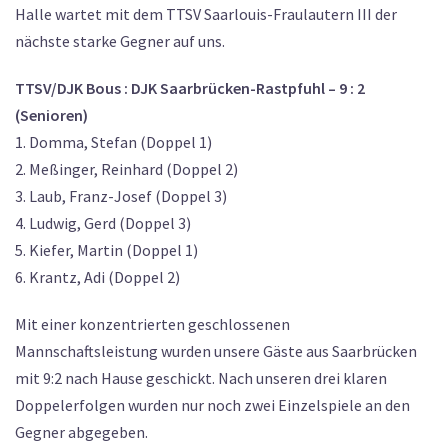
Halle wartet mit dem TTSV Saarlouis-Fraulautern III der
nächste starke Gegner auf uns.
TTSV/DJK Bous : DJK Saarbrücken-Rastpfuhl – 9 : 2
(Senioren)
1. Domma, Stefan (Doppel 1)
2. Meßinger, Reinhard (Doppel 2)
3. Laub, Franz-Josef (Doppel 3)
4. Ludwig, Gerd (Doppel 3)
5. Kiefer, Martin (Doppel 1)
6. Krantz, Adi (Doppel 2)
Mit einer konzentrierten geschlossenen
Mannschaftsleistung wurden unsere Gäste aus Saarbrücken
mit 9:2 nach Hause geschickt. Nach unseren drei klaren
Doppelerfolgen wurden nur noch zwei Einzelspiele an den
Gegner abgegeben.