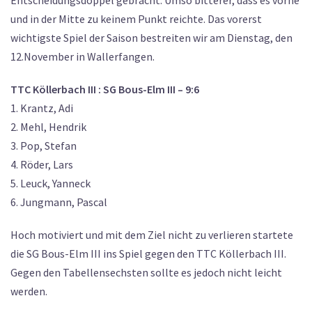
Entscheidungsdoppel gebracht. Umso bitterer, dass es vorne
und in der Mitte zu keinem Punkt reichte. Das vorerst
wichtigste Spiel der Saison bestreiten wir am Dienstag, den
12.November in Wallerfangen.
TTC Köllerbach III : SG Bous-Elm III – 9:6
1. Krantz, Adi
2. Mehl, Hendrik
3. Pop, Stefan
4. Röder, Lars
5. Leuck, Yanneck
6. Jungmann, Pascal
Hoch motiviert und mit dem Ziel nicht zu verlieren startete
die SG Bous-Elm III ins Spiel gegen den TTC Köllerbach III.
Gegen den Tabellensechsten sollte es jedoch nicht leicht
werden.