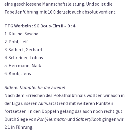
eine geschlossene Mannschaftsleistung. Und so ist die
Tabellenführung mit 10:0 derzeit auch absolut verdient.
TTG Werbeln : SG Bous-Elm II – 9 : 4
1. Kluthe, Sascha
2. Pohl, Leif
3. Salbert, Gerhard
4. Schreiner, Tobias
5. Herrmann, Maik
6. Knob, Jens
Bitterer Dämpfer für die Zweite!
Nach dem Erreichen des Pokalhalbfinals wollten wir auch in
der Liga unseren Aufwärtstrend mit weiteren Punkten
fortsetzen. In den Doppeln gelang das auch noch recht gut.
Durch Siege von
Pohl/Herrmann
und
Salbert/Knob
gingen wir
2:1 in Führung.