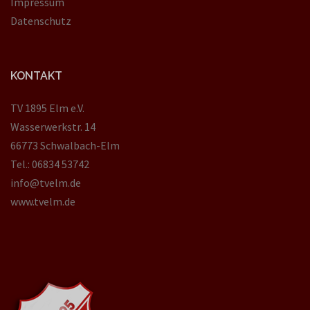
Impressum
Datenschutz
KONTAKT
TV 1895 Elm e.V.
Wasserwerkstr. 14
66773 Schwalbach-Elm
Tel.: 06834 53742
info@tvelm.de
www.tvelm.de