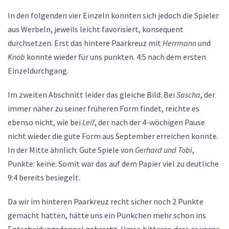
In den folgenden vier Einzeln konnten sich jedoch die Spieler
aus Werbeln, jeweils leicht favorisiert, konsequent
durchsetzen. Erst das hintere Paarkreuz mit
Herrmann
und
Knob
konnte wieder für uns punkten. 4:5 nach dem ersten
Einzeldurchgang.
Im zweiten Abschnitt leider das gleiche Bild: Bei
Sascha
, der
immer näher zu seiner früheren Form findet, reichte es
ebenso nicht, wie bei
Leif
, der nach der 4-wöchigen Pause
nicht wieder die gute Form aus September erreichen konnte.
In der Mitte ähnlich: Gute Spiele von
Gerhard und Tobi
,
Punkte: keine. Somit war das auf dem Papier viel zu deutliche
9:4 bereits besiegelt.
Da wir im hinteren Paarkreuz recht sicher noch 2 Punkte
gemacht hätten, hätte uns ein Pünkchen mehr schon ins