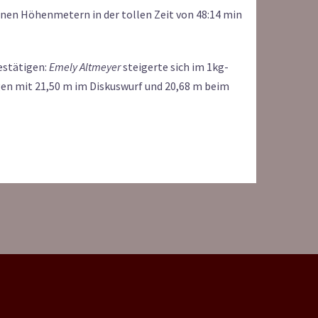
nen Höhenmetern in der tollen Zeit von 48:14 min
estätigen:
Emely Altmeyer
steigerte sich im 1kg-
gen mit 21,50 m im Diskuswurf und 20,68 m beim