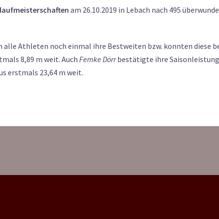
laufmeisterschaften
am 26.10.2019 in Lebach nach 495 überwunde
n alle Athleten noch einmal ihre Bestweiten bzw. konnten diese b
stmals 8,89 m weit. Auch
Femke Dörr
bestätigte ihre Saisonleistun
s erstmals 23,64 m weit.