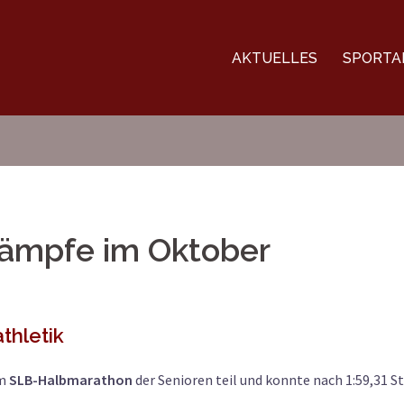
AKTUELLES
SPORTA
kämpfe im Oktober
thletik
m
SLB-Halbmarathon
der Senioren teil und konnte nach 1:59,31 St