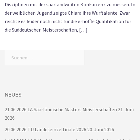
Disziplinen mit der saarlandweiten Konkurrenz zu messen. In
der weiblichen Jugend zeigte Chiara ihre Wurftalente. Zwar
reichte es leider noch nicht für die erhoffte Qualifikation für
die Süddeutschen Meisterschaften, […]
Suchen
nach:
NEUES
21.06.2026 LA Saarländische Masters Meisterschaften
21. Juni
2026
20.06.2026 TU Landeseinzelfinale 2026
20. Juni 2026