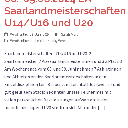
Saarlandmeisterschaften
U14/U16 und U20
Veröffentlicht
9. Juni 2024
Sarah Martini
Veröffentlicht in
Leichtathletik
,
Verein
Saarlandmeisterschaften U14/U16 und U20: 2
Saarlandmeister, 2 Vizesaarlandmeisterinnen und 3 x Platz 3
Am Wochenende vom 08. und 09. Juni nahmen 7 Athletinnen
und Athleten an den Saarlandmeisterschaften in den
Einzeldisziplinen teil. Bei bestem Leichtathletikwetter und
gut gefülltem Stadion konnten unsere Teilnehmer mit
vielen persönlichen Bestleistungen aufwarten. In der
männlichen Jugend U20 stellten sich Alexander […]