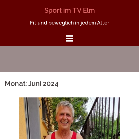
Springe
Sport im TV Elm
zum
Inhalt
Fit und beweglich in jedem Alter
Monat:
Juni 2024