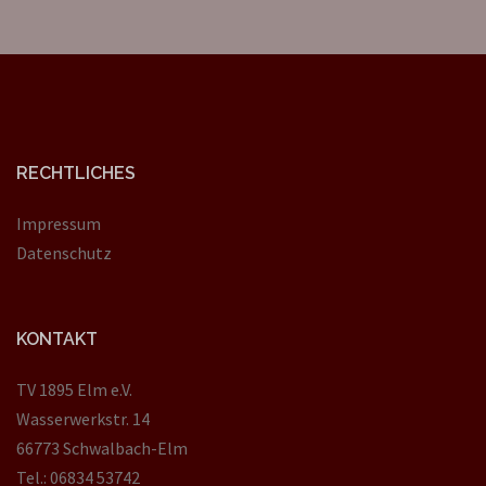
RECHTLICHES
Impressum
Datenschutz
KONTAKT
TV 1895 Elm e.V.
Wasserwerkstr. 14
66773 Schwalbach-Elm
Tel.: 06834 53742