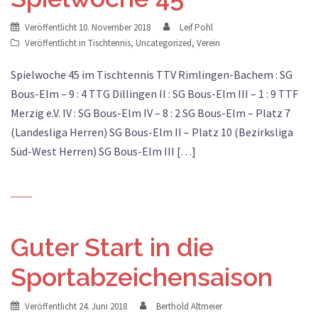
Veröffentlicht
10. November 2018
Leif Pohl
Veröffentlicht in
Tischtennis
,
Uncategorized
,
Verein
Spielwoche 45 im Tischtennis TTV Rimlingen-Bachem : SG
Bous-Elm – 9 : 4 TTG Dillingen II : SG Bous-Elm III – 1 : 9 TTF
Merzig e.V. IV : SG Bous-Elm IV – 8 : 2 SG Bous-Elm – Platz 7
(Landesliga Herren) SG Bous-Elm II – Platz 10 (Bezirksliga
Süd-West Herren) SG Bous-Elm III […]
Guter Start in die
Sportabzeichensaison
Veröffentlicht
24. Juni 2018
Berthold Altmeier