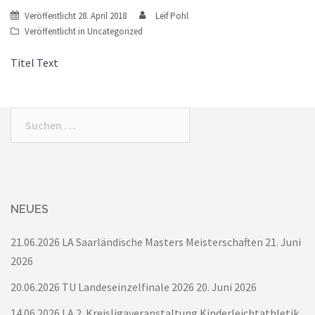
Veröffentlicht
28. April 2018
Leif Pohl
Veröffentlicht in
Uncategorized
Titel Text
Suchen
nach:
NEUES
21.06.2026 LA Saarländische Masters Meisterschaften
21. Juni
2026
20.06.2026 TU Landeseinzelfinale 2026
20. Juni 2026
14.06.2026 LA 2. Kreisligaveranstaltung Kinderleichtathletik