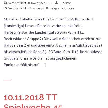
Veröffentlicht
30. November 2019
Leif Pohl
Veröffentlicht in
Tischtennis
,
Uncategorized
,
Verein
Aktueller Tabellenstand im Tischtennis SG Bous-Elm I
(Landesliga) Unsere Erste ist verlustpunktfrei(!)
Herbstmeister der Landesliga! SG Bous-Elm II (1.
Bezirksklasse Gruppe 2) Die zweite Mannschaft erreicht zur
Halbzeit ihr Ziel und überwintert auf einem Aufstiegsplatz (
bis einschließlich Rang 8 ) . SG Bous-Elm III (3. Bezirksklasse
Gruppe 2) Unsere Dritte mit ausgeglichenem
Punkteverhältnis auf […]
10.11.2018 TT
Spielwoche 45