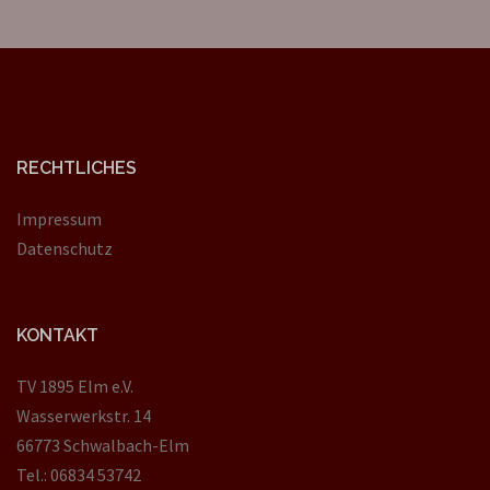
RECHTLICHES
Impressum
Datenschutz
KONTAKT
TV 1895 Elm e.V.
Wasserwerkstr. 14
66773 Schwalbach-Elm
Tel.: 06834 53742