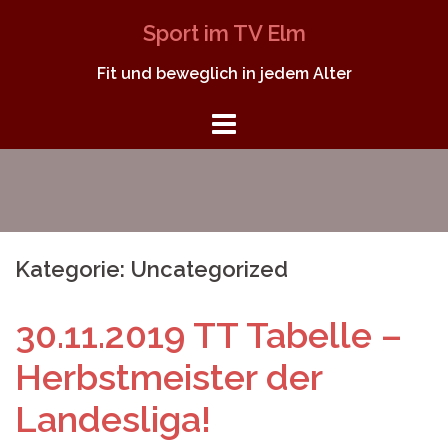
Springe
Sport im TV Elm
zum
Inhalt
Fit und beweglich in jedem Alter
Kategorie:
Uncategorized
30.11.2019 TT Tabelle –
Herbstmeister der
Landesliga!