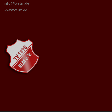
info@tvelm.de
www.tvelm.de