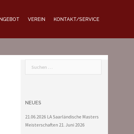
NGEBOT
VEREIN
KONTAKT/SERVICE
Suchen
nach:
NEUES
21.06.2026 LA Saarländische Masters
Meisterschaften
21. Juni 2026