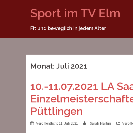
Springe
Sport im TV Elm
zum
Inhalt
Fit und beweglich in jedem Alter
Monat:
Juli 2021
10.-11.07.2021 LA Sa
Einzelmeisterschaft
Püttlingen
Veröffentlicht
11. Juli 2021
Sarah Martini
Veröff