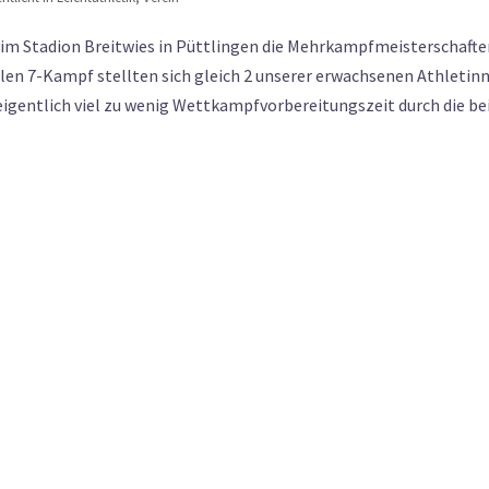
 im Stadion Breitwies in Püttlingen die Mehrkampfmeisterschafte
len 7-Kampf stellten sich gleich 2 unserer erwachsenen Athletinn
eigentlich viel zu wenig Wettkampfvorbereitungszeit durch die be