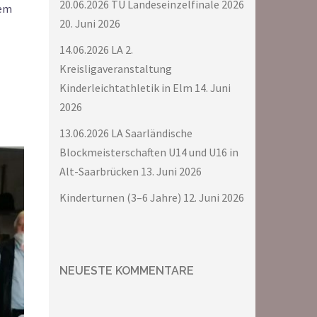
20.06.2026 TU Landeseinzelfinale 2026
dem
20. Juni 2026
14.06.2026 LA 2.
Kreisligaveranstaltung
Kinderleichtathletik in Elm
14. Juni
2026
13.06.2026 LA Saarländische
Blockmeisterschaften U14 und U16 in
Alt-Saarbrücken
13. Juni 2026
Kinderturnen (3–6 Jahre)
12. Juni 2026
NEUESTE KOMMENTARE