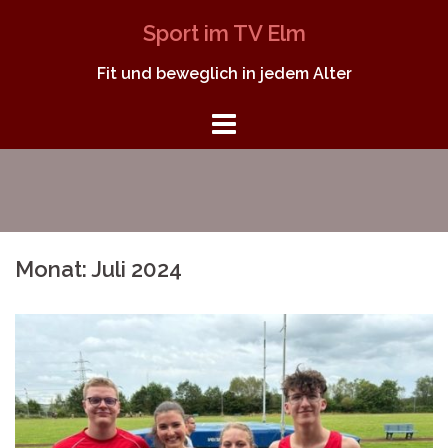
Springe
Sport im TV Elm
zum
Inhalt
Fit und beweglich in jedem Alter
Monat:
Juli 2024