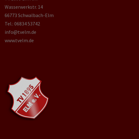
Wasserwerkstr. 14
66773 Schwalbach-Elm
Tel.: 06834 53742
info@tvelm.de
www.tvelm.de