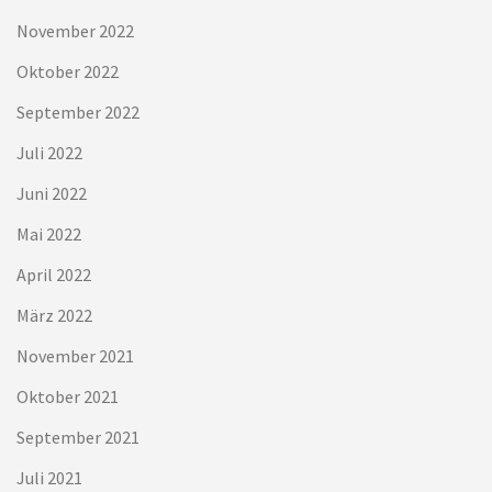
November 2022
Oktober 2022
September 2022
Juli 2022
Juni 2022
Mai 2022
April 2022
März 2022
November 2021
Oktober 2021
September 2021
Juli 2021