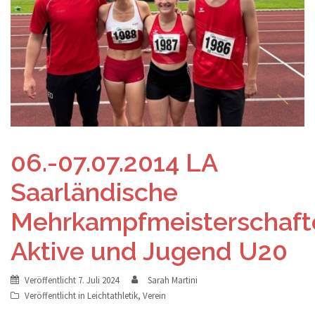
06.-07.07.2014 LA
Saarländische
Mehrkampfmeisterschaft
Aktive und Jugend U20
Veröffentlicht
7. Juli 2024
Sarah Martini
Veröffentlicht in
Leichtathletik
,
Verein