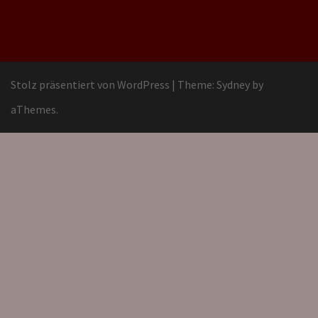
Stolz präsentiert von WordPress
|
Theme:
Sydney
by
aThemes.