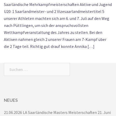
Saarländische Mehrkampfmeisterschaften Aktive und Jugend
U20: 1 Saarlandmeister- und 2 Vizesaarlandmeistertitel 5
unserer Athleten machten sich am 6. und 7. Juli auf den Weg
nach Püttlingen, um sich der anspruchsvollsten
Wettkampfveranstaltung des Jahres zu stellen. Bei den
Aktiven nahmen gleich 2 unserer Frauen am 7-Kampf über
die 2 Tage teil. Richtig gut drauf konnte Annika […]
Suchen
nach:
NEUES
21.06.2026 LA Saarländische Masters Meisterschaften
21. Juni