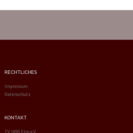
RECHTLICHES
Impressum
Datenschutz
KONTAKT
TV 1895 Elm e.V.