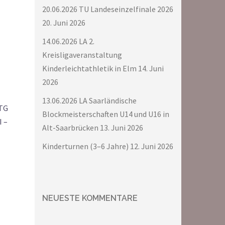
20.06.2026 TU Landeseinzelfinale 2026
20. Juni 2026
14.06.2026 LA 2.
Kreisligaveranstaltung
Kinderleichtathletik in Elm
14. Juni
2026
13.06.2026 LA Saarländische
TTG
Blockmeisterschaften U14 und U16 in
I –
Alt-Saarbrücken
13. Juni 2026
Kinderturnen (3–6 Jahre)
12. Juni 2026
NEUESTE KOMMENTARE