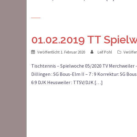
01.02.2019 TT Spie
Veröffentlicht
1. Februar 2020
Leif Pohl
Veröffen
Tischtennis – Spielwoche 05/2020 TV Merchweiler –
Dillingen : SG Bous-Elm II – 7 : 9 Korrektur: SG Bous
6:9 DJK Heusweiler : TTSV/DJK […]