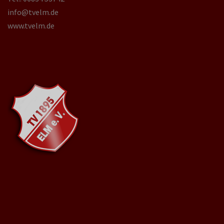
info@tvelm.de
www.tvelm.de