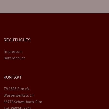
RECHTLICHES
Impressum
Datenschutz
KONTAKT
TV 1895 Elm e.V.
Wasserwerkstr. 14
66773 Schwalbach-Elm
Tel.: 06834 53742