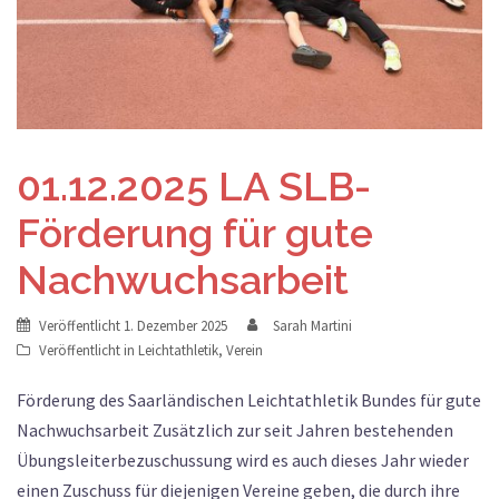
01.12.2025 LA SLB-
Förderung für gute
Nachwuchsarbeit
Veröffentlicht
1. Dezember 2025
Sarah Martini
Veröffentlicht in
Leichtathletik
,
Verein
Förderung des Saarländischen Leichtathletik Bundes für gute
Nachwuchsarbeit Zusätzlich zur seit Jahren bestehenden
Übungsleiterbezuschussung wird es auch dieses Jahr wieder
einen Zuschuss für diejenigen Vereine geben, die durch ihre