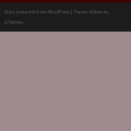
Stolz präsentiert von WordPress
|
Theme:
Sydney
by
aThemes.