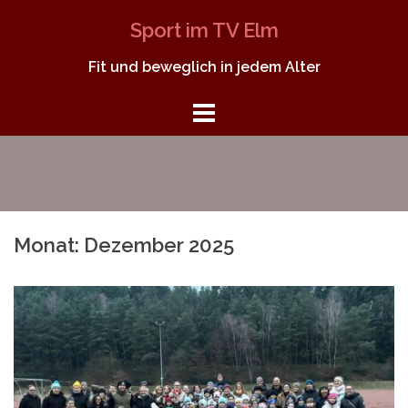
Springe
Sport im TV Elm
zum
Inhalt
Fit und beweglich in jedem Alter
Monat:
Dezember 2025