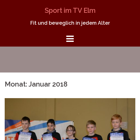
Springe
Sport im TV Elm
zum
Inhalt
Fit und beweglich in jedem Alter
Monat:
Januar 2018