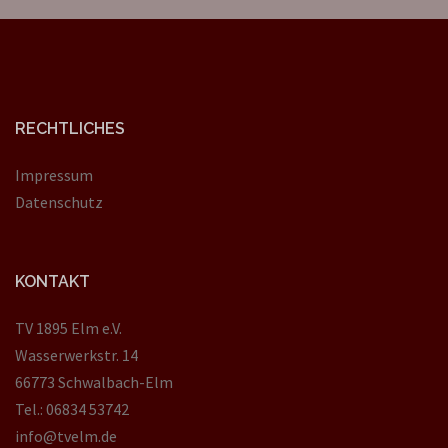
RECHTLICHES
Impressum
Datenschutz
KONTAKT
TV 1895 Elm e.V.
Wasserwerkstr. 14
66773 Schwalbach-Elm
Tel.: 06834 53742
info@tvelm.de