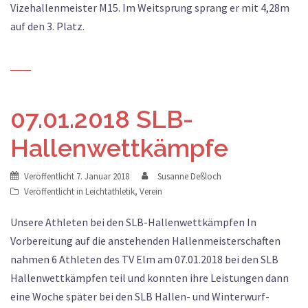
Vizehallenmeister M15. Im Weitsprung sprang er mit 4,28m
auf den 3. Platz.
07.01.2018 SLB-
Hallenwettkämpfe
Veröffentlicht
7. Januar 2018
Susanne Deßloch
Veröffentlicht in
Leichtathletik
,
Verein
Unsere Athleten bei den SLB-Hallenwettkämpfen In
Vorbereitung auf die anstehenden Hallen­meisterschaften
nahmen 6 Athleten des TV Elm am 07.01.2018 bei den SLB
Hallen­wettkämpfen teil und konnten ihre Leistungen dann
eine Woche später bei den SLB Hallen- und Winterwurf­