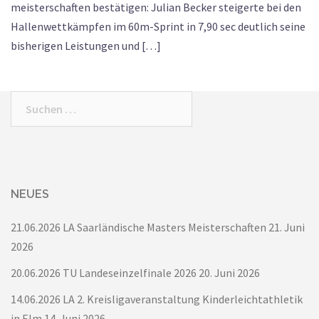
meisterschaften bestätigen: Julian Becker steigerte bei den
Hallenwettkämpfen im 60m-Sprint in 7,90 sec deutlich seine
bisherigen Leistungen und […]
Suchen
nach:
NEUES
21.06.2026 LA Saarländische Masters Meisterschaften
21. Juni
2026
20.06.2026 TU Landeseinzelfinale 2026
20. Juni 2026
14.06.2026 LA 2. Kreisligaveranstaltung Kinderleichtathletik
in Elm
14. Juni 2026