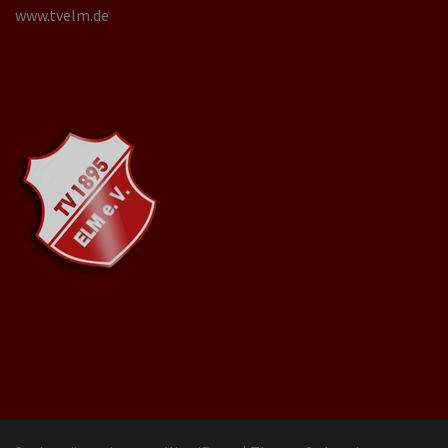
www.tvelm.de