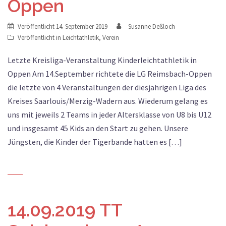
Oppen
Veröffentlicht
14. September 2019
Susanne Deßloch
Veröffentlicht in
Leichtathletik
,
Verein
Letzte Kreisliga-Veranstaltung Kinderleichtathletik in
Oppen Am 14.September richtete die LG Reimsbach-Oppen
die letzte von 4 Veranstaltungen der diesjährigen Liga des
Kreises Saarlouis/Merzig-Wadern aus. Wiederum gelang es
uns mit jeweils 2 Teams in jeder Altersklasse von U8 bis U12
und insgesamt 45 Kids an den Start zu gehen. Unsere
Jüngsten, die Kinder der Tigerbande hatten es […]
14.09.2019 TT