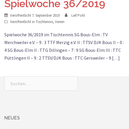
Spielwoche 36/2019
Veröffentlicht
7. September 2019
Leif Pohl
Veröffentlicht in
Tischtennis
,
Verein
Spielwoche 36/2019 im Tischtennis SG Bous-Elm : TV
Merchweiler e.V. – 9 : 3 TTF Merzig e.V. II : TTSV DJK Bous II – 0 :
4 SG Bous-Elm II : TTG Dillingen – 7 : 9 SG Bous-Elm III : TTC
Püttlingen II – 9 : 2 TTSV/DJK Bous : TTC Gersweiler – 9 […]
Suchen
nach:
NEUES