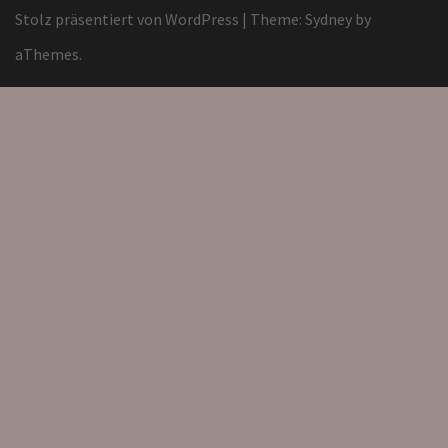
Stolz präsentiert von WordPress
|
Theme:
Sydney
by
aThemes.