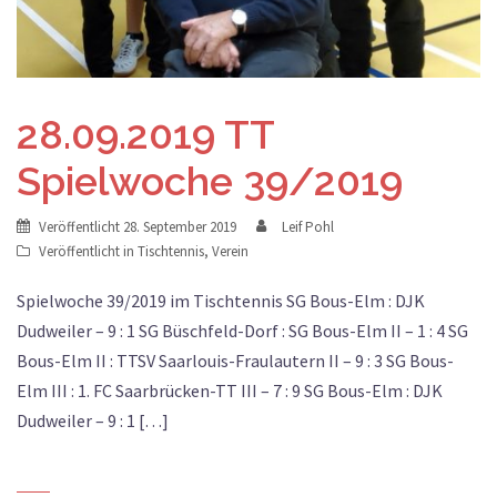
28.09.2019 TT
Spielwoche 39/2019
Veröffentlicht
28. September 2019
Leif Pohl
Veröffentlicht in
Tischtennis
,
Verein
Spielwoche 39/2019 im Tischtennis SG Bous-Elm : DJK
Dudweiler – 9 : 1 SG Büschfeld-Dorf : SG Bous-Elm II – 1 : 4 SG
Bous-Elm II : TTSV Saarlouis-Fraulautern II – 9 : 3 SG Bous-
Elm III : 1. FC Saarbrücken-TT III – 7 : 9 SG Bous-Elm : DJK
Dudweiler – 9 : 1 […]