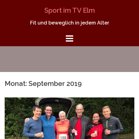
Springe
Sport im TV Elm
zum
Inhalt
Fit und beweglich in jedem Alter
Monat:
September 2019