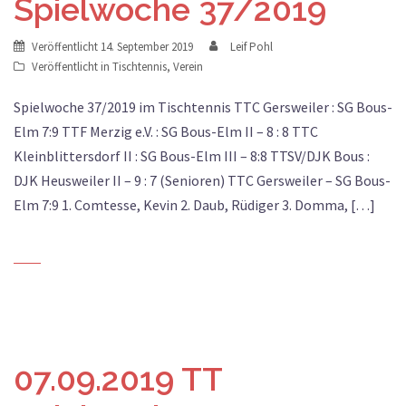
Spielwoche 37/2019
Veröffentlicht
14. September 2019
Leif Pohl
Veröffentlicht in
Tischtennis
,
Verein
Spielwoche 37/2019 im Tischtennis TTC Gersweiler : SG Bous-
Elm 7:9 TTF Merzig e.V. : SG Bous-Elm II – 8 : 8 TTC
Kleinblittersdorf II : SG Bous-Elm III – 8:8 TTSV/DJK Bous :
DJK Heusweiler II – 9 : 7 (Senioren) TTC Gersweiler – SG Bous-
Elm 7:9 1. Comtesse, Kevin 2. Daub, Rüdiger 3. Domma, […]
07.09.2019 TT